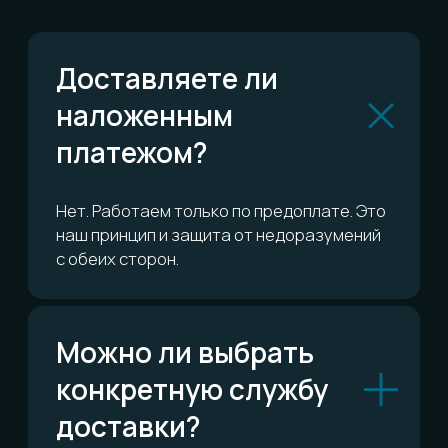
Можно ли обменять
или вернуть?
Сколько это всё
стоит?
ОСТАЛИСЬ ВОПРОСЫ?
Telegram
Написать в Telegram