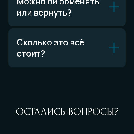
По типу украшений
Кольца
Обручальные кольца
Браслеты
Серьги
Кулоны
Комплекты
Все изделия