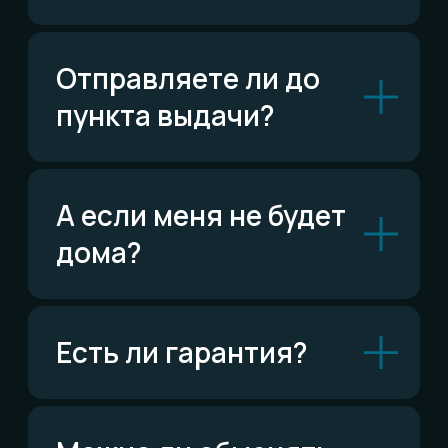
ВКонтакте
Написать ВКонтакте
Возможно,
ответ уже есть
Читать FAQ