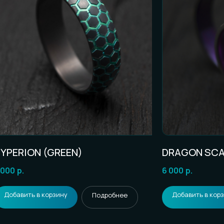
RAGON SCALES (TWO PURPLE)
DRAGON SCAL
 000
р.
6 000
р.
Добавить в корзину
Добавить в кор
Подробнее