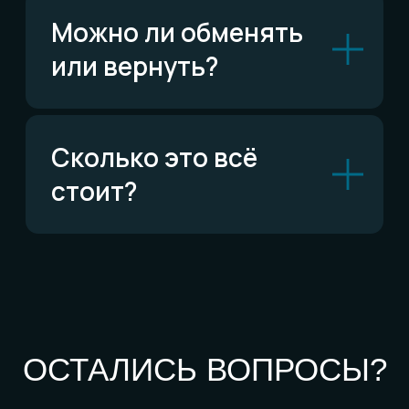
По типу украшений
Кольца
Обручальные кольца
Браслеты
Серьги
Кулоны
Комплекты
Все изделия