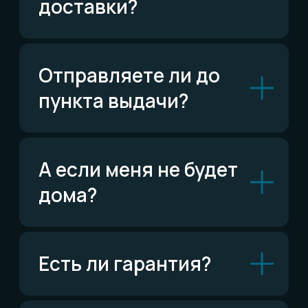
Написать в Telegram
ВКонтакте
Написать ВКонтакте
Возможно,
ответ уже есть
Читать FAQ