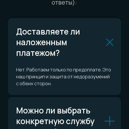
Можно ли обменять
или вернуть?
Сколько это всё
стоит?
ОСТАЛИСЬ ВОПРОСЫ?
Telegram