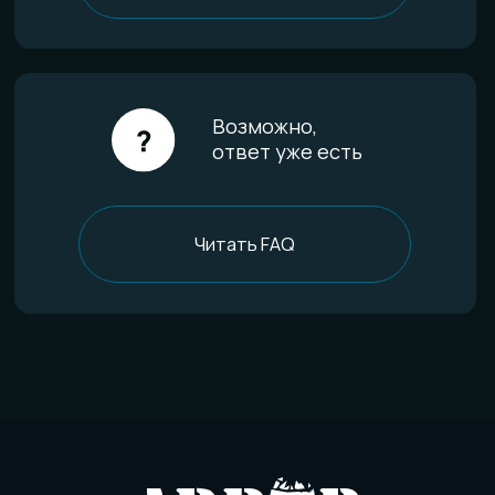
Гарантии качества
Уход за изделиями
FAQ
Отзывы
О компании
История мастерской
Наши технологии
Команда
Контакты
Политика конфиденциальности
Договор оферты
Товарный знак