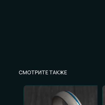
FAQ И ГОТОВН
Частые вопросы (
СМОТРИТЕ ТАКЖЕ