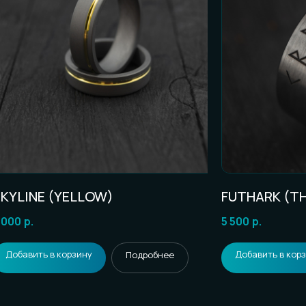
KYLINE (YELLOW)
FUTHARK (TH
 000
р.
5 500
р.
Добавить в корзину
Добавить в кор
Подробнее
 ВОПРОСЫ?