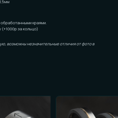
за кольцо)
ожны незначительные отличия от фото в