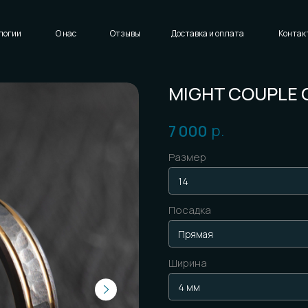
Написать нам
Доставка и оплата
Контакты
MIGHT COUPLE GRAPH
р.
7 000
Размер
Посадка
Ширина
Цвет