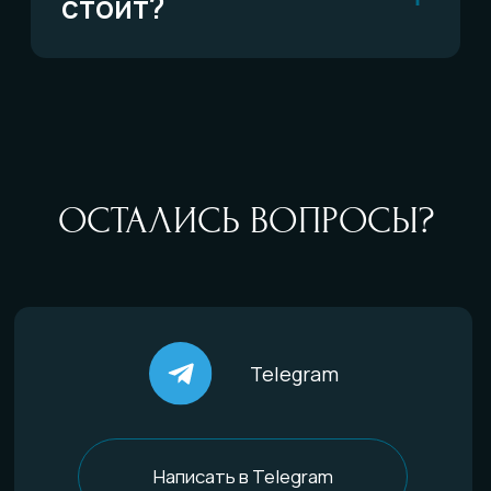
По типу украшений
Кольца
Обручальные кольца
Браслеты
Серьги
Кулоны
Комплекты
Все изделия