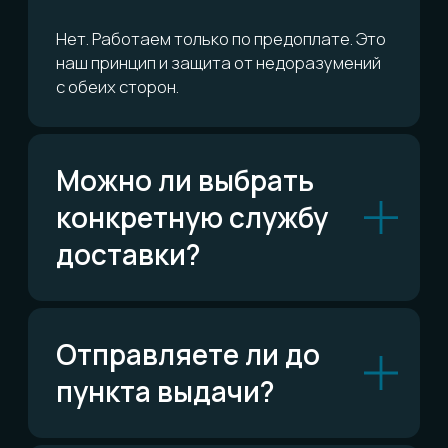
Можно ли обменять
или вернуть?
Сколько это всё
стоит?
ОСТАЛИСЬ ВОПРОСЫ?
Telegram
Написать в Telegram