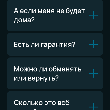
ВКонтакте
Написать ВКонтакте
Возможно,
ответ уже есть
Читать FAQ