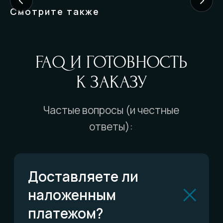
Смотрите также
Можно ли выбрать
конкретную службу
доставки?
Отправляете ли до
пункта выдачи?
А если меня не будет
дома?
Есть ли гарантия?