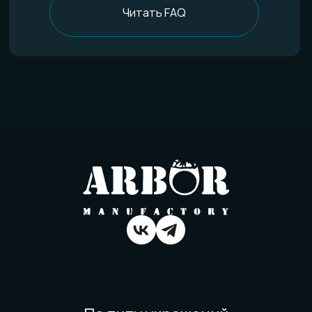
Уход за изделиями
FAQ
Отзывы
О компании
История мастерской
Наши технологии
Команда
Контакты
Политика конфиденциальности
Договор оферты
Товарный знак