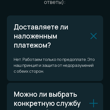
Можно ли обменять
или вернуть?
Сколько это всё
стоит?
ОСТАЛИСЬ ВОПРОСЫ?
Telegram