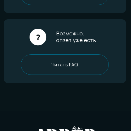
Гарантии качества
Уход за изделиями
FAQ
Отзывы
О компании
История мастерской
Наши технологии
Команда
Контакты
Политика конфиденциальности
Договор оферты
Товарный знак