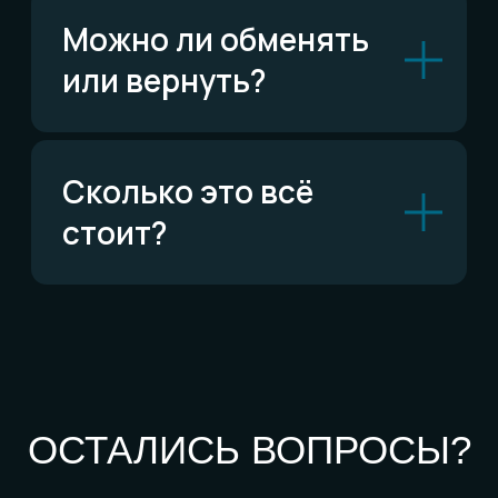
По типу украшений
Кольца
Обручальные кольца
Браслеты
Серьги
Кулоны
Комплекты
Все изделия