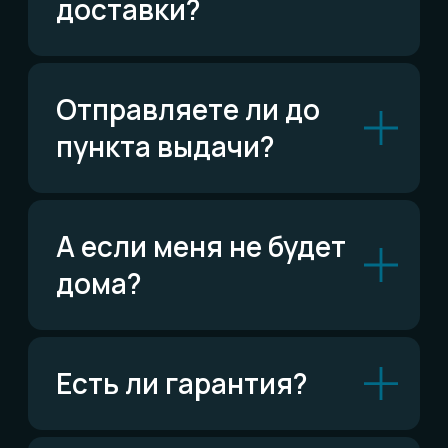
Написать в Telegram
ВКонтакте
Написать ВКонтакте
Возможно,
ответ уже есть
Читать FAQ