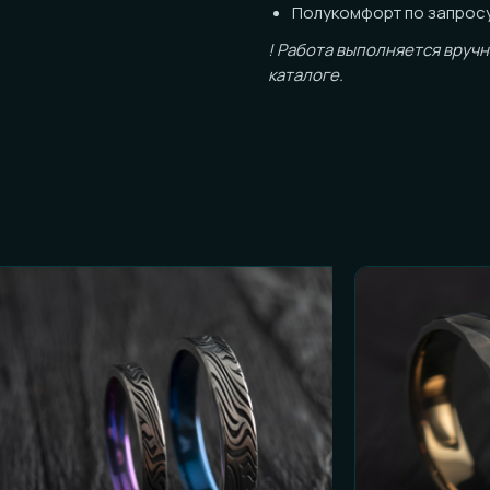
каталоге.
ОСТЬ К ЗАКАЗУ
и честные ответы):