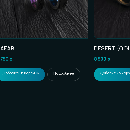
FARI
DESERT (GOL
750
р.
8 500
р.
Добавить в корзину
Добавить в корзи
Подробнее