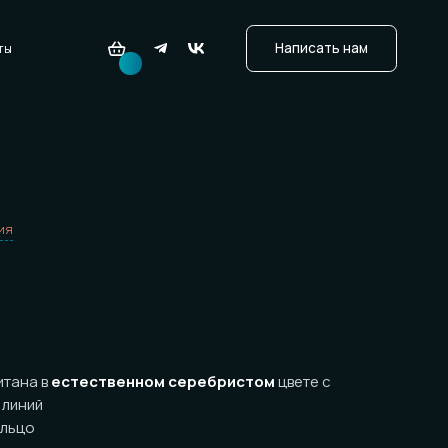
стественном серебристом
цвете с