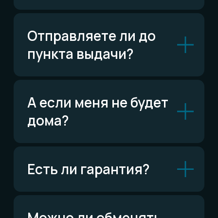
ВКонтакте
Написать ВКонтакте
Возможно,
ответ уже есть
Читать FAQ