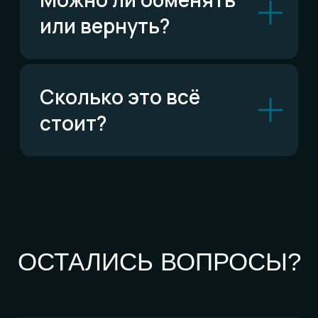
По типу украшений
Кольца
Обручальные кольца
Браслеты
Серьги
Кулоны
Комплекты
Все изделия