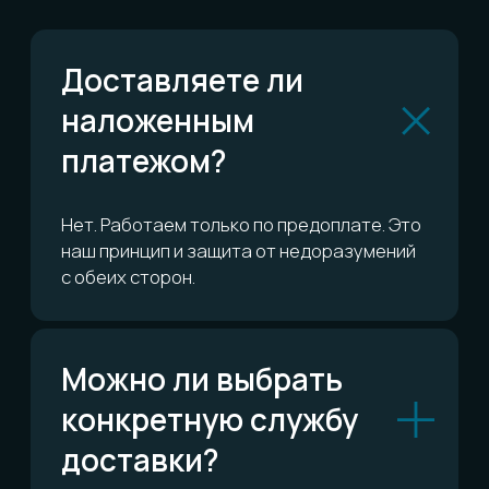
или вернуть?
Сколько это всё
стоит?
ОСТАЛИСЬ ВОПРОСЫ?
Telegram
Написать в Telegram