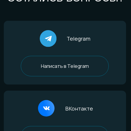
По материалам
Титан
Стекло
Дерево и смола
Комбинированные
Материалы и технологии
Всё о титане
Процесс анодирования
Природные материалы
Уникальная технология
Эксклюзивные процессы
Покупателям
Доставка и оплата