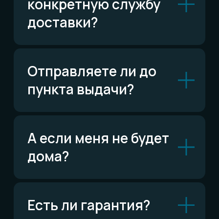
Написать в Telegram
ВКонтакте
Написать ВКонтакте
Возможно,
ответ уже есть
Читать FAQ