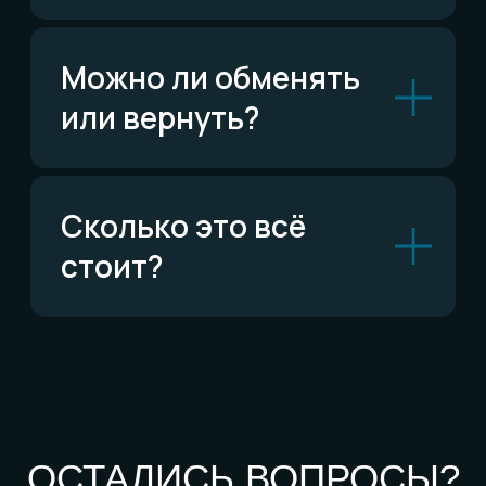
По типу украшений
Кольца
Обручальные кольца
Браслеты
Серьги
Кулоны
Комплекты
Все изделия