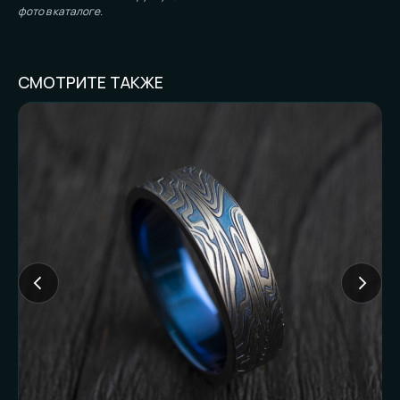
фото в каталоге.
СМОТРИТЕ ТАКЖЕ
FAQ И ГОТОВНОСТЬ
К ЗАКАЗУ
Частые вопросы (и честные
ответы):
Доставляете ли
наложенным
платежом?