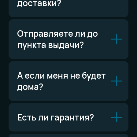
Написать в Telegram
ВКонтакте
Написать ВКонтакте
Возможно,
ответ уже есть
Читать FAQ