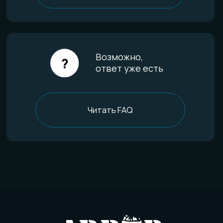
Гарантии качества
Уход за изделиями
FAQ
Отзывы
О компании
История мастерской
Наши технологии
Команда
Контакты
Политика конфиденциальности
Договор оферты
Товарный знак