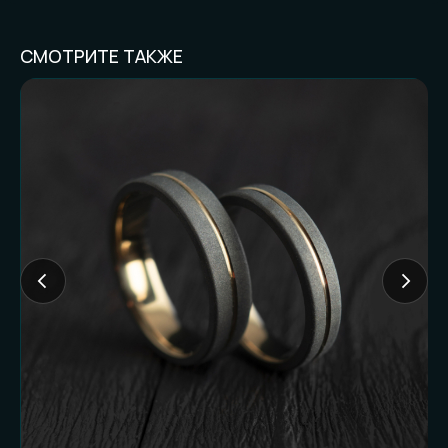
СМОТРИТЕ ТАКЖЕ
FAQ И ГОТОВНОСТЬ
К ЗАКАЗУ
Частые вопросы (и честные
ответы):
Доставляете ли
наложенным
платежом?
Нет. Работаем только по предоплате. Это
наш принцип и защита от недоразумений