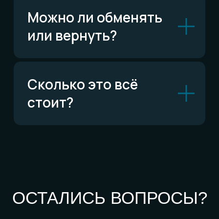
По типу украшений
Кольца
Обручальные кольца
Браслеты
Серьги
Кулоны
Комплекты
Все изделия