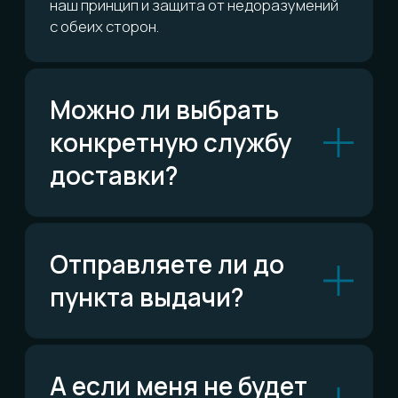
Telegram
Написать в Telegram
ВКонтакте
Написать ВКонтакте
Возможно,
ответ уже есть