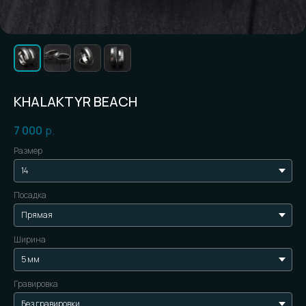
KHALAKTYR BEACH
7 000
р.
Размер
Посадка
Ширина
Гравировка