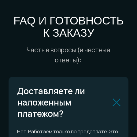
дома?
Есть ли гарантия?
Можно ли обменять
или вернуть?
Сколько это всё
стоит?
ОСТАЛИСЬ ВОПРОСЫ?