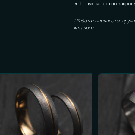
! Работа выполняется вручную, возм
каталоге.
ОСТЬ К ЗАКАЗУ
и честные ответы):