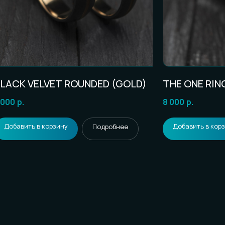
LACK VELVET ROUNDED (GOLD)
THE ONE RIN
 000
р.
8 000
р.
Добавить в корзину
Добавить в кор
Подробнее