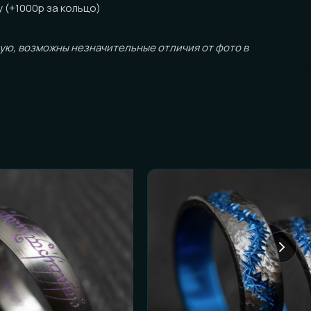
ожны незначительные отличия от фото в