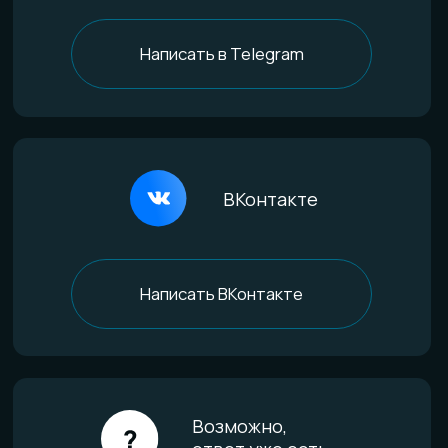
Комбинированные
Материалы и технологии
Всё о титане
Процесс анодирования
Природные материалы
Уникальная технология
Эксклюзивные процессы
Покупателям
Доставка и оплата
Определение размера
Гарантии качества
Уход за изделиями
FAQ
Отзывы