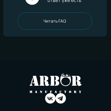
О компании
История мастерской
Наши технологии
Команда
Контакты
Политика конфиденциальности
Договор оферты
Товарный знак
Вся информация о свойствах материалов