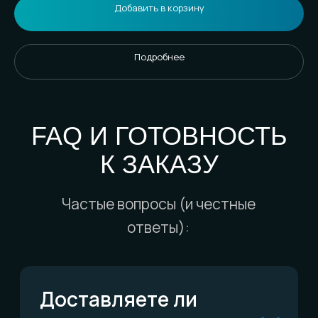
конкретную службу
Добавить в корзину
доставки?
Подробнее
Отправляете ли до
пункта выдачи?
А если меня не будет
дома?
Есть ли гарантия?
Можно ли обменять
или вернуть?