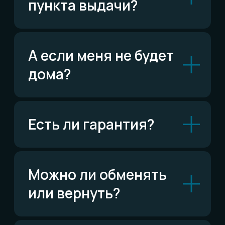
ВКонтакте
Написать ВКонтакте
Возможно,
ответ уже есть
Читать FAQ