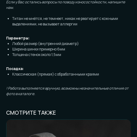
Если у Вас остались вопросы по поводу износостойкости, напишите
нам.
Титан не мнётся, не темнеет, никак не реагирует с кожными
выделениями, не вызывает аллергии
Параметры:
Любой размер (внутренний диаметр)
Ширина шинки примерно 6мм
Толщина стенок около 1,5мм
Посадка:
Классическая (прямая) с обработанными краями
! Работа выполняется вручную, возможны незначительные отличия от
фото в каталоге.
СМОТРИТЕ ТАКЖЕ