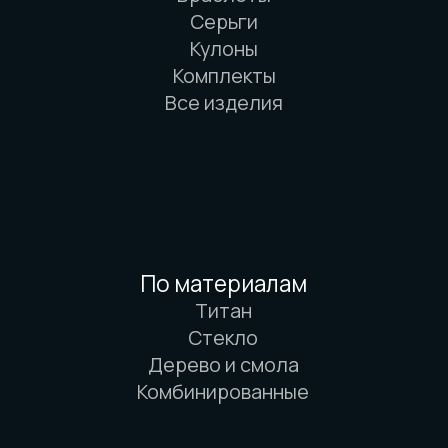
Вся информация о свойствах материалов
основана на физических законах. Никакой
магии. Только наука. И немного
искусства. И очень много терпения.
© 2016-2026 Arbor Manufactory.
ИП Карасёв И.Е.
Сайт разработан дровосеками