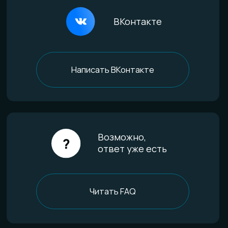
Дерево и смола
Комбинированные
Материалы и технологии
Всё о титане
Процесс анодирования
Природные материалы
Уникальная технология
Эксклюзивные процессы
Покупателям
Доставка и оплата
Определение размера
Гарантии качества
Уход за изделиями
FAQ
Отзывы