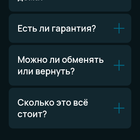
ВКонтакте
Написать ВКонтакте
Возможно,
ответ уже есть
Читать FAQ