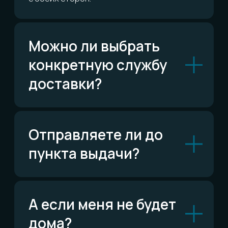
Сколько это всё
стоит?
ОСТАЛИСЬ ВОПРОСЫ?
Telegram
Написать в Telegram