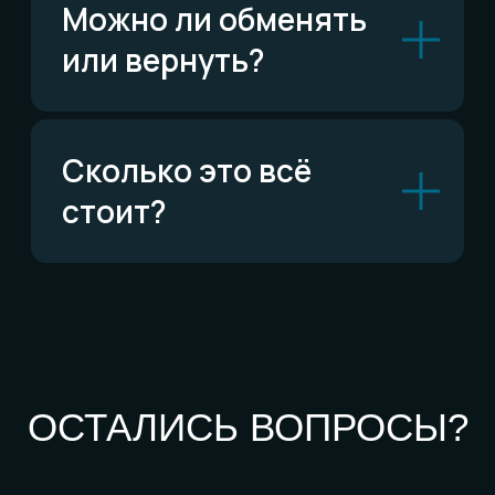
По типу украшений
Кольца
Обручальные кольца
Браслеты
Серьги
Кулоны
Комплекты
Все изделия