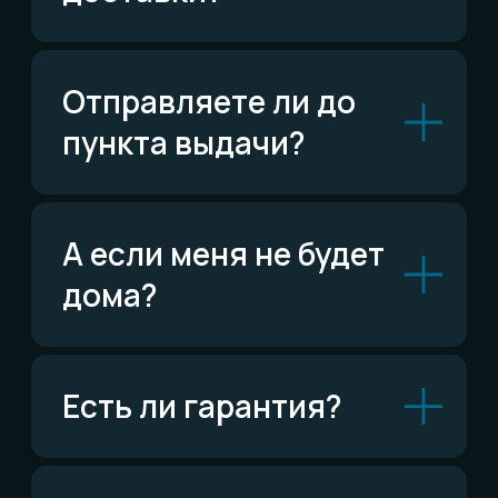
ВКонтакте
Написать ВКонтакте
Возможно,
ответ уже есть
Читать FAQ