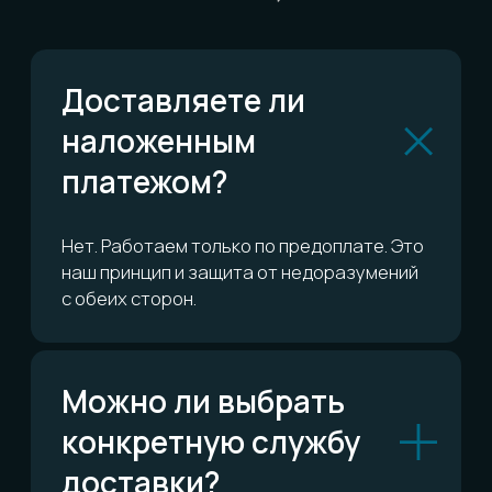
Можно ли обменять
или вернуть?
Сколько это всё
стоит?
ОСТАЛИСЬ ВОПРОСЫ?
Telegram
Написать в Telegram