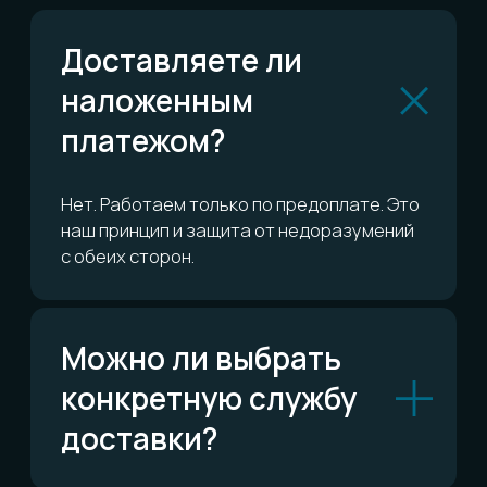
или вернуть?
Сколько это всё
стоит?
ОСТАЛИСЬ ВОПРОСЫ?
Telegram
Написать в Telegram