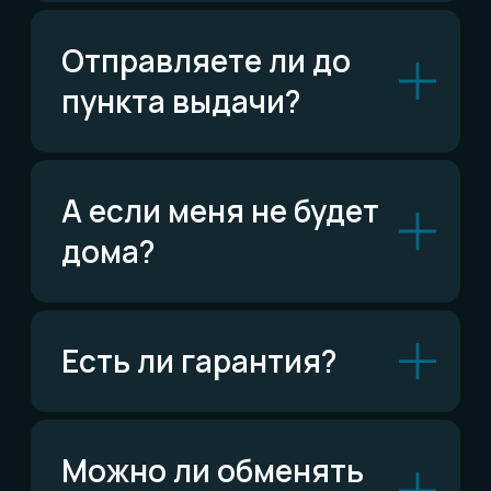
ВКонтакте
Написать ВКонтакте
Возможно,
ответ уже есть
Читать FAQ