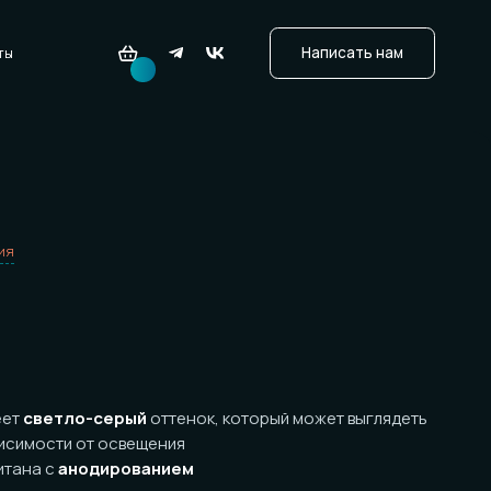
ло-серый
оттенок, который может выглядеть
и от освещения
нодированием