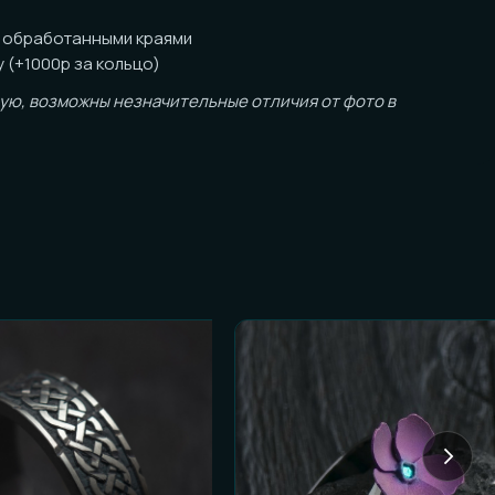
ожны незначительные отличия от фото в