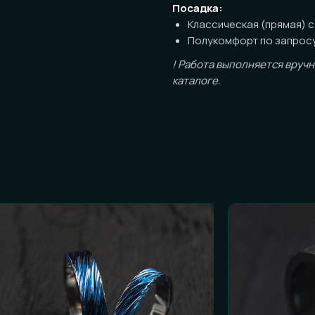
! Работа выполняется вручную, возм
каталоге.
ОСТЬ К ЗАКАЗУ
и честные ответы):