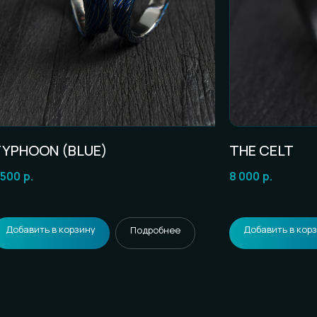
YPHOON (BLUE)
THE CELT
 500
р.
8 000
р.
Добавить в корзину
Добавить в кор
Подробнее