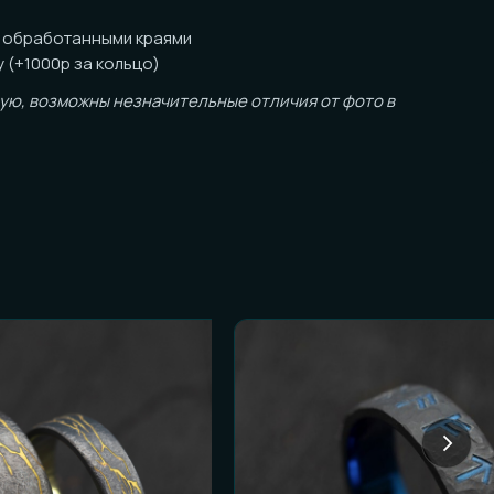
ожны незначительные отличия от фото в