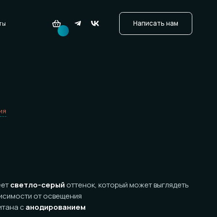
ло-серый
оттенок, который может выглядеть
и от освещения
нодированием