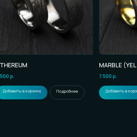
ETHEREUM
MARBLE (YE
 500
р.
7 500
р.
Добавить в корзину
Добавить в кор
Подробнее