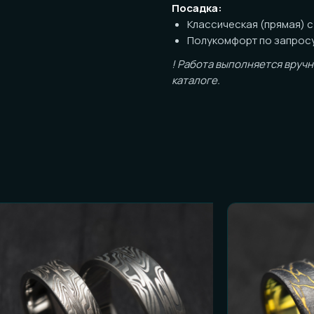
! Работа выполняется вручную, возм
каталоге.
ОСТЬ К ЗАКАЗУ
и честные ответы):