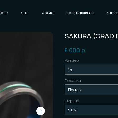
Написать нам
Доставка и оплата
Контакты
SAKURA (GRADIENT)
р.
6 000
Размер
Посадка
Ширина
Гравировка