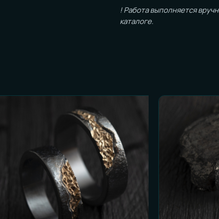
ОСТЬ К ЗАКАЗУ
и честные ответы):