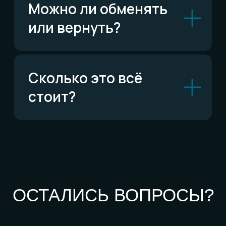
По типу украшений
Кольца
Обручальные кольца
Браслеты
Серьги
Кулоны
Комплекты
Все изделия