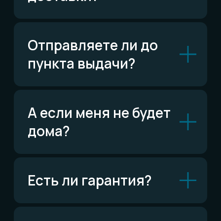
ВКонтакте
Написать ВКонтакте
Возможно,
ответ уже есть
Читать FAQ