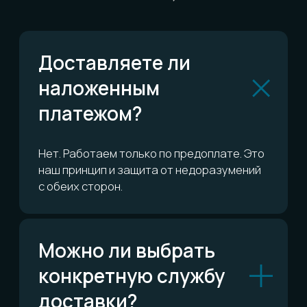
Можно ли обменять
или вернуть?
Сколько это всё
стоит?
ОСТАЛИСЬ ВОПРОСЫ?
Telegram
Написать в Telegram