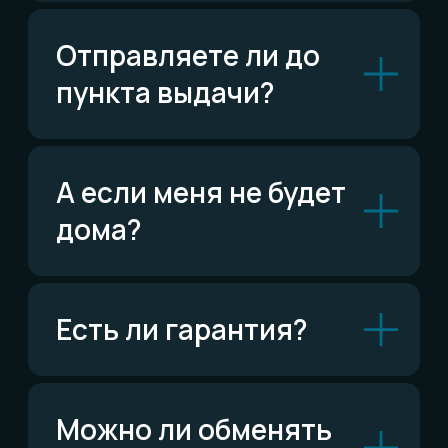
ВКонтакте
Написать ВКонтакте
Возможно,
ответ уже есть
Читать FAQ