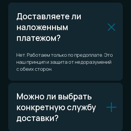
или вернуть?
Сколько это всё
стоит?
ОСТАЛИСЬ ВОПРОСЫ?
Telegram
Написать в Telegram