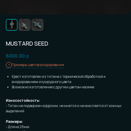
MUSTARD SEED
6000,00
р.
Примеры цветов анодирования
Крест изготовлен из титана с термической обработкой и
анодированием изумрудного цвета
Возможно изготовление с другим цветом насечек
Износостойкость:
- Титан не подвержен коррозии, не мнется и не окисляется от кожных
выделений
Размеры:
- Длина 28мм