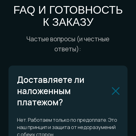
пункта выдачи?
А если меня не будет
дома?
Есть ли гарантия?
Можно ли обменять
или вернуть?
Сколько это всё
стоит?