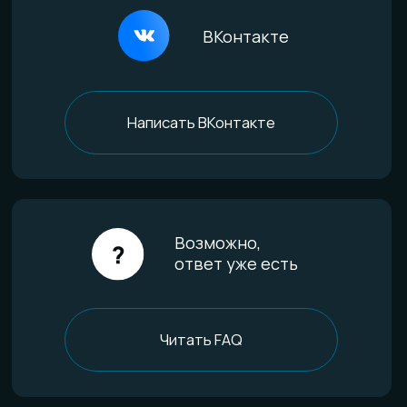
Всё о титане
Процесс анодирования
Природные материалы
Уникальная технология
Эксклюзивные процессы
Покупателям
Доставка и оплата
Определение размера
Гарантии качества
Уход за изделиями
FAQ
Отзывы
О компании
История мастерской