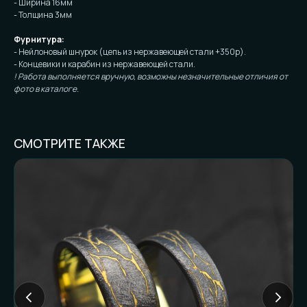
- Ширина 16мм
- Толщина 3мм
Фурнитура:
- Нейлоновый шнурок (цепь из нержавеющей стали +350р).
- Концевики и карабин из нержавеющей стали.
! Работа выполняется вручную, возможны незначительные отличия от
фото в каталоге.
СМОТРИТЕ ТАКЖЕ
FAQ И ГОТОВНОСТЬ
К ЗАКАЗУ