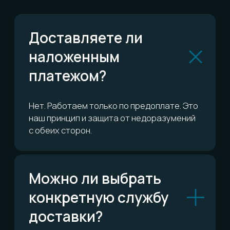
или вернуть?
Сколько это всё
стоит?
ОСТАЛИСЬ ВОПРОСЫ?
Telegram
Написать в Telegram