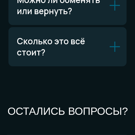
По типу украшений
Кольца
Обручальные кольца
Браслеты
Серьги
Кулоны
Комплекты
Все изделия