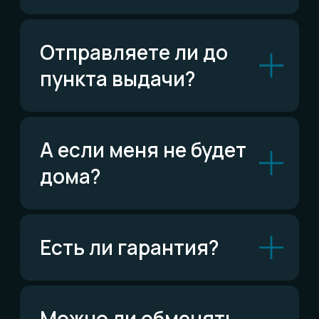
ВКонтакте
Написать ВКонтакте
Возможно,
ответ уже есть
Читать FAQ