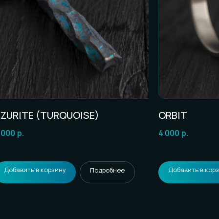
ZURITE (TURQUOISE)
ORBIT
 000
р.
4 000
р.
Добавить в корзину
Добавить в кор
Подробнее