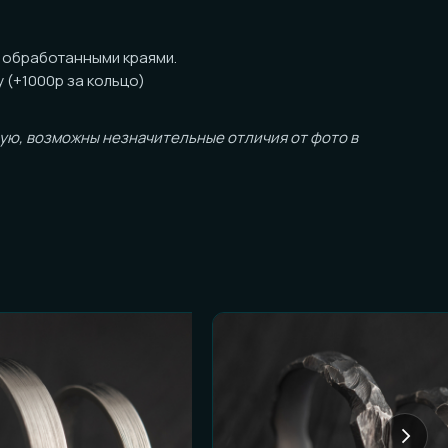
за кольцо)
ожны незначительные отличия от фото в