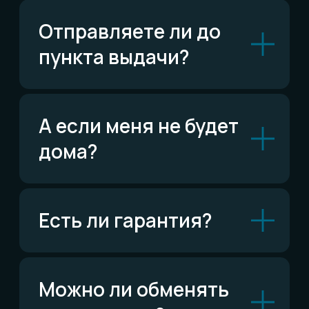
ВКонтакте
Написать ВКонтакте
Возможно,
ответ уже есть
Читать FAQ