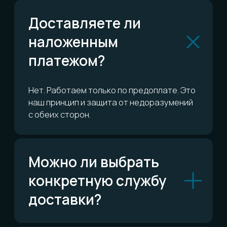
или вернуть?
Сколько это всё
стоит?
ОСТАЛИСЬ ВОПРОСЫ?
Telegram
Написать в Telegram