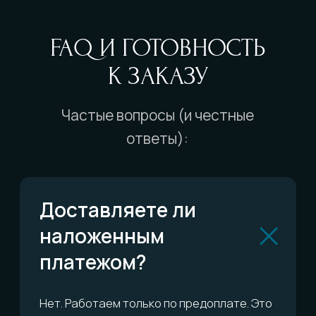
дома?
Есть ли гарантия?
Можно ли обменять
или вернуть?
Сколько это всё
стоит?
ОСТАЛИСЬ ВОПРОСЫ?