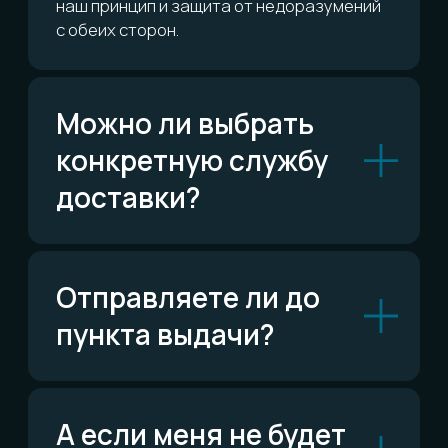
Telegram
Написать в Telegram
ВКонтакте
Написать ВКонтакте
Возможно,
ответ уже есть