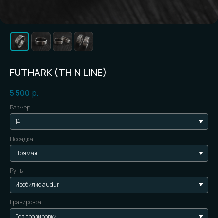
FUTHARK (THIN LINE)
5 500
р.
Размер
Посадка
Руны
Гравировка