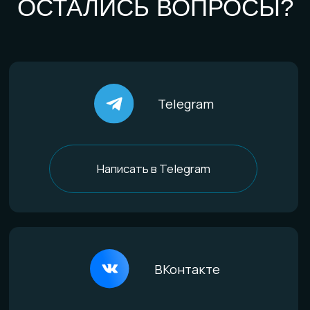
По материалам
Титан
Стекло
Дерево и смола
Комбинированные
Материалы и технологии
Всё о титане
Процесс анодирования
Природные материалы
Уникальная технология
Эксклюзивные процессы
Покупателям