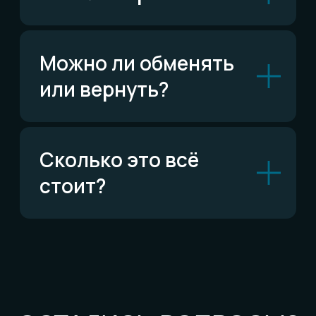
По типу украшений
Кольца
Обручальные кольца
Браслеты
Серьги
Кулоны
Комплекты
Все изделия