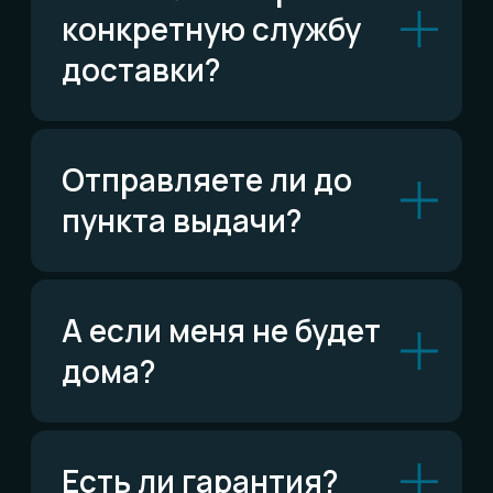
Написать в Telegram
ВКонтакте
Написать ВКонтакте
Возможно,
ответ уже есть
Читать FAQ