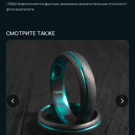
! Работа выполняется вручную, возможны незначительные отличия от
фото в каталоге.
СМОТРИТЕ ТАКЖЕ
FAQ И ГОТОВНОСТЬ
К ЗАКАЗУ
Частые вопросы (и честные
ответы):
Доставляете ли
наложенным
платежом?