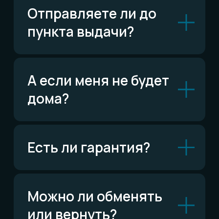
ВКонтакте
Написать ВКонтакте
Возможно,
ответ уже есть
Читать FAQ