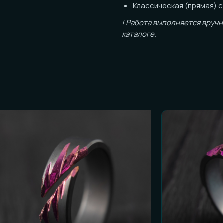
каталоге.
ОСТЬ К ЗАКАЗУ
и честные ответы):