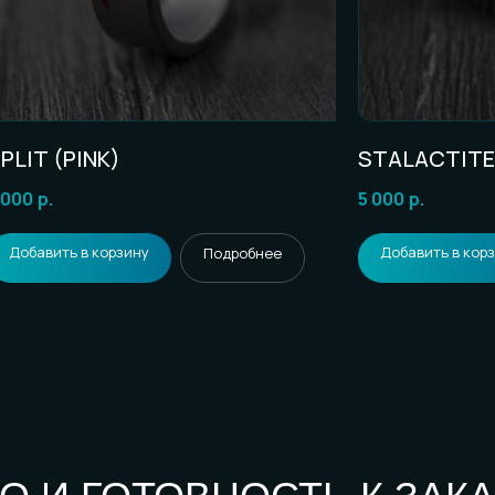
TALACTITE (PURPLE)
AETERNA
 000
р.
10 000
р.
Добавить в корзину
Добавить в кор
Подробнее