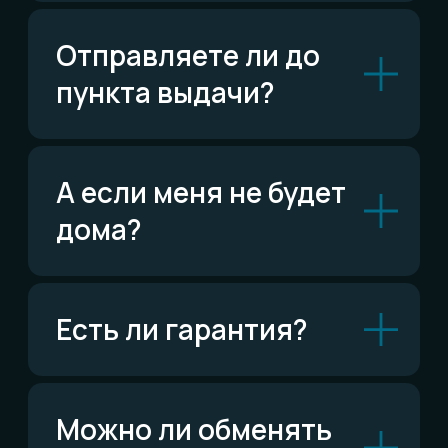
ВКонтакте
Написать ВКонтакте
Возможно,
ответ уже есть
Читать FAQ