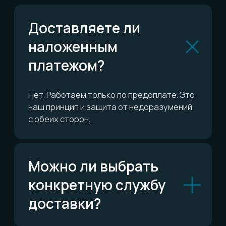
или вернуть?
Сколько это всё
стоит?
ОСТАЛИСЬ ВОПРОСЫ?
Telegram
Написать в Telegram