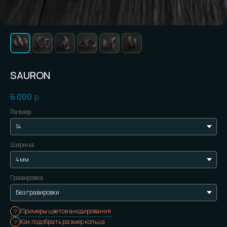
SAURON
6 000
р.
Размер
Ширина
Гравировка
Примеры цветов анодирования
Как подобрать размер кольца