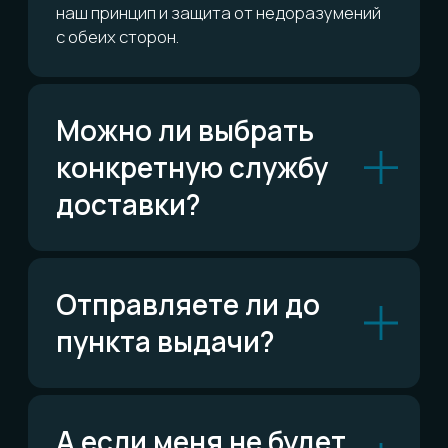
Telegram
Написать в Telegram
ВКонтакте
Написать ВКонтакте
Возможно,
ответ уже есть