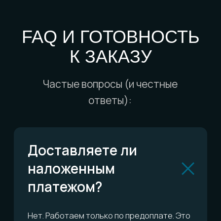
дома?
Есть ли гарантия?
Можно ли обменять
или вернуть?
Сколько это всё
стоит?
ОСТАЛИСЬ ВОПРОСЫ?