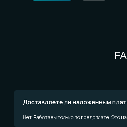
Доставляете ли наложенным платеж
Нет. Работаем только по предоплате. Это наш п
ОСТАЛИСЬ
Можно ли выбрать конкретную служб
Telegram
ВКонта