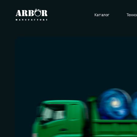
Каталог
Технологии
О нас
Отзывы